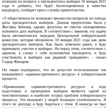
позицию по вопросу о президентских выборах 10 января 2021
года и добавил, что будет баллотироваться в качестве
кандидата, сообщает пресс-служба правительства.
«У общественности возникает множество вопросов по поводу
даты президентских выборов. Данная прерогатива была у
Жогорку Кенеша, однако депутаты не смогли своевременно
назначить дату выборов. В соответствии с законом, эта задача
была автоматически передана Центральной избирательной
комиссии, которая обозначила 10 января 2021 года как день
президентских выборов. Как было отмечено ранее, я буду
принимать участие в выборах. Но перед этим, соответствии с
законом, я сложу с себя полномочия президента, и буду
участвовать в выборах как рядовой гражданин», - сказал
Садыр Жапаров.
Он также подчеркнул, что не допустит использование так
называемого «административного ресурса» в избирательном
процессе.
«Применение «административного ресурса» в ходе
подготовки и проведения выборов является одной из
чувствительных и наиболее острых проблем избирательного
процесса. Это вызывает у людей большую озлобленность. Я
этого не допущу, я буду бороться с этим. Я никогда не был