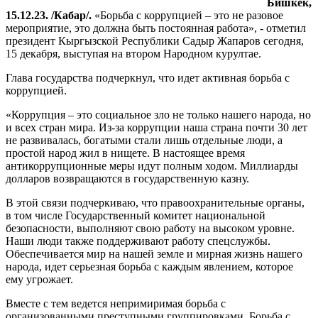
Бишкек,
15.12.23. /Кабар/.
«Борьба с коррупцией – это не разовое
мероприятие, это должна быть постоянная работа», - отметил
президент Кыргызской Республики Садыр Жапаров сегодня,
15 декабря, выступая на втором Народном курултае.
Глава государства подчеркнул, что идет активная борьба с
коррупцией.
«Коррупция – это социальное зло не только нашего народа, но
и всех стран мира. Из-за коррупции наша страна почти 30 лет
не развивалась, богатыми стали лишь отдельные люди, а
простой народ жил в нищете. В настоящее время
антикоррупционные меры идут полным ходом. Миллиарды
долларов возвращаются в государственную казну.
В этой связи подчеркиваю, что правоохранительные органы,
в том числе Государственный комитет национальной
безопасности, выполняют свою работу на высоком уровне.
Наши люди также поддерживают работу спецслужбы.
Обеспечивается мир на нашей земле и мирная жизнь нашего
народа, идет серьезная борьба с каждым явлением, которое
ему угрожает.
Вместе с тем ведется непримиримая борьба с
организованными преступными группировками. Борьба с