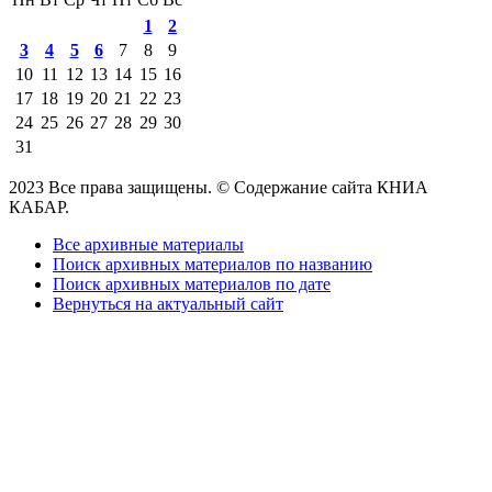
1
2
3
4
5
6
7
8
9
10
11
12
13
14
15
16
17
18
19
20
21
22
23
24
25
26
27
28
29
30
31
2023 Все права защищены. © Содержание сайта КНИА
КАБАР.
Все архивные материалы
Поиск архивных материалов по названию
Поиск архивных материалов по дате
Вернуться на актуальный сайт