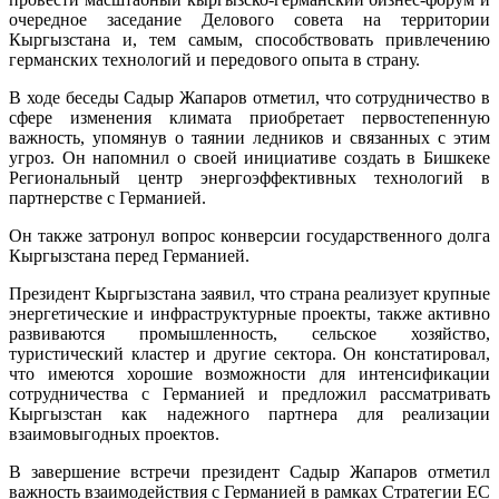
очередное заседание Делового совета на территории
Кыргызстана и, тем самым, способствовать привлечению
германских технологий и передового опыта в страну.
В ходе беседы Садыр Жапаров отметил, что сотрудничество в
сфере изменения климата приобретает первостепенную
важность, упомянув о таянии ледников и связанных с этим
угроз. Он напомнил о своей инициативе создать в Бишкеке
Региональный центр энергоэффективных технологий в
партнерстве с Германией.
Он также затронул вопрос конверсии государственного долга
Кыргызстана перед Германией.
Президент Кыргызстана заявил, что страна реализует крупные
энергетические и инфраструктурные проекты, также активно
развиваются промышленность, сельское хозяйство,
туристический кластер и другие сектора. Он констатировал,
что имеются хорошие возможности для интенсификации
сотрудничества с Германией и предложил рассматривать
Кыргызстан как надежного партнера для реализации
взаимовыгодных проектов.
В завершение встречи президент Садыр Жапаров отметил
важность взаимодействия с Германией в рамках Стратегии ЕС