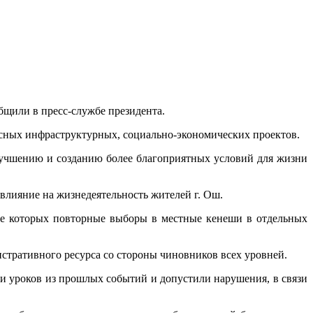
щили в пресс-службе президента.
ксных инфраструктурных, социально-экономических проектов.
учшению и созданию более благоприятных условий для жизни
лияние на жизнедеятельность жителей г. Ош.
сле которых повторные выборы в местные кенеши в отдельных
тративного ресурса со стороны чиновников всех уровней.
кли уроков из прошлых событий и допустили нарушения, в связи