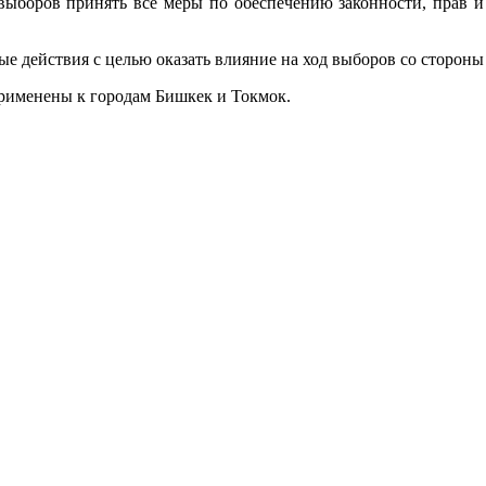
ыборов принять все меры по обеспечению законности, прав и 
ые действия с целью оказать влияние на ход выборов со сторон
применены к городам Бишкек и Токмок.
.