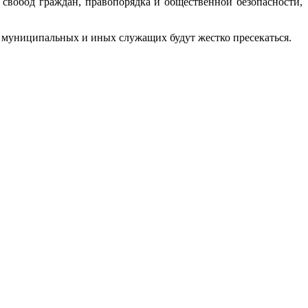
свобод граждан, правопорядка и общественной безопасности,
ы муниципальных и иных служащих будут жестко пресекаться.