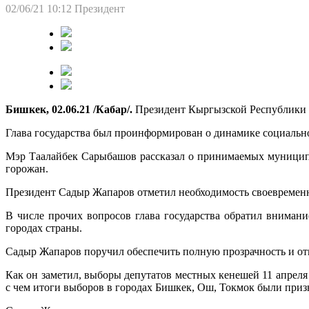
02/06/21 10:12
Президент
Бишкек, 02.06.21 /Кабар/.
Президент Кыргызской Республики 
Глава государства был проинформирован о динамике социальн
Мэр Таалайбек Сарыбашов рассказал о принимаемых муницип
горожан.
Президент Садыр Жапаров отметил необходимость своевременн
В числе прочих вопросов глава государства обратил вниман
городах страны.
Садыр Жапаров поручил обеспечить полную прозрачность и от
Как он заметил, выборы депутатов местных кенешей 11 апреля 
с чем итоги выборов в городах Бишкек, Ош, Токмок были при