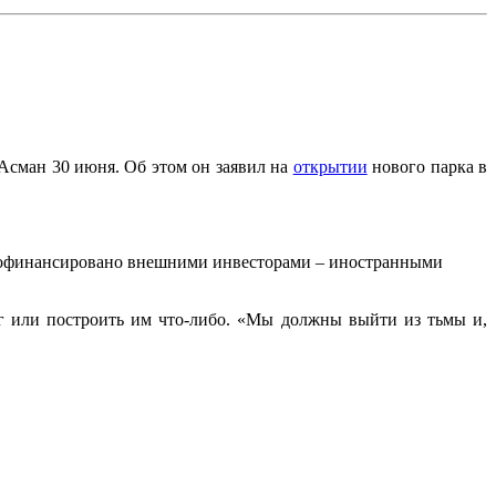
 Асман 30 июня. Об этом он заявил на
открытии
нового парка в
т профинансировано внешними инвесторами – иностранными
ег или построить им что-либо. «Мы должны выйти из тьмы и,