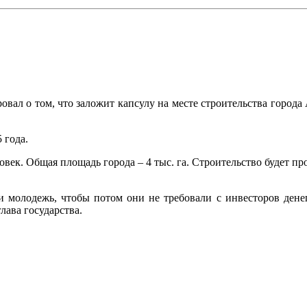
ал о том, что заложит капсулу на месте строительства города
 года.
человек. Общая площадь города – 4 тыс. га. Строительство буде
и молодежь, чтобы потом они не требовали с инвесторов ден
лава государства.