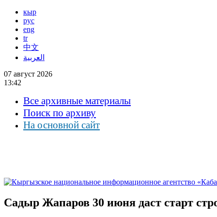
кыр
рус
eng
tr
中文
العربية
07 август 2026
13:42
Все архивные материалы
Поиск по архиву
На основной сайт
Садыр Жапаров 30 июня даст старт стр