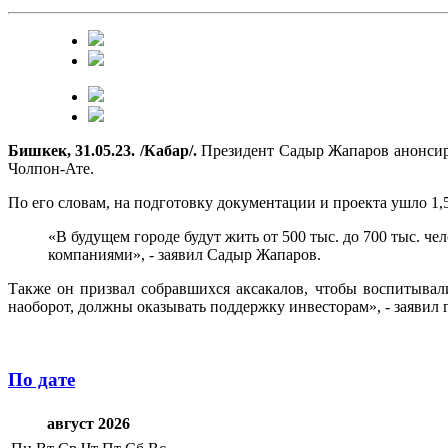
Бишкек, 31.05.23. /Кабар/.
Президент Садыр Жапаров анонсиров
Чолпон-Ате.
По его словам, на подготовку документации и проекта ушло 1,5
«В будущем городе будут жить от 500 тыс. до 700 тыс. 
компаниями», - заявил Садыр Жапаров.
Также он призвал собравшихся аксакалов, чтобы воспитывал
наоборот, должны оказывать поддержку инвесторам», - заявил г
По дате
август 2026