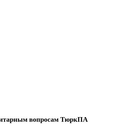
анитарным вопросам ТюркПА