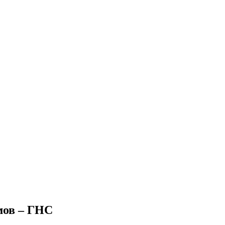
мов – ГНС