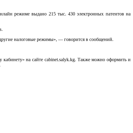
онлайн режиме выдано 215 тыс. 430 электронных патентов на
в.
 другие налоговые режимы», — говорится в сообщений.
кабинету» на сайте cabinet.salyk.kg. Также можно оформить и
.