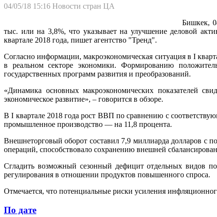
04/05/18 15:16
Новости стран ЦА
Бишкек, 0
тыс. или на 3,8%, что указывает на улучшение деловой акт
квартале 2018 года, пишет агентство "Тренд".
Согласно информации, макроэкономическая ситуация в I кварт
в реальном секторе экономики. Формированию положитель
государственных программ развития и преобразований.
«Динамика основных макроэкономических показателей свид
экономическое развитие», – говорится в обзоре.
В I квартале 2018 года рост ВВП по сравнению с соответству
промышленное производство — на 11,8 процента.
Внешнеторговый оборот составил 7,9 миллиарда долларов с по
операций, способствовало сохранению внешней сбалансирован
Сгладить возможный сезонный дефицит отдельных видов пот
регулирования в отношении продуктов повышенного спроса.
Отмечается, что потенциальные риски усиления инфляционного
По дате