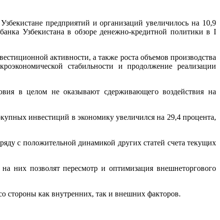
в Узбекистане предприятий и организаций увеличилось на 10,9
банка Узбекистана в обзоре денежно-кредитной политики в I
вестиционной активности, а также роста объемов производства
кроэкономической стабильности и продолжение реализации
ловия в целом не оказывают сдерживающего воздействия на
окупных инвестиций в экономику увеличился на 29,4 процента,
аряду с положительной динамикой других статей счета текущих
 на них позволят пересмотр и оптимизация внешнеторгового
о стороны как внутренних, так и внешних факторов.