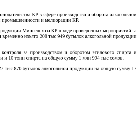
онодательства КР в сфере производства и оборота алкогольной
ой промышленности и мелиорации КР.
продукции Минсельхоза КР в ходе проверочных мероприятий за
 и временно изъято 208 тыс 949 бутылок алкогольной продукции
контроля за производством и оборотом этилового спирта и
и и 10 тонн спирта на общую сумму 1 млн 994 тыс сомов.
27 тыс 870 бутылок алкогольной продукции на общую сумму 17