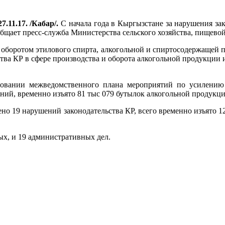
7.11.17. /Кабар/.
С начала года в Кыргызстане за нарушения зак
ообщает пресс-служба Министерства сельского хозяйства, пищев
 оборотом этилового спирта, алкогольной и спиртосодержащей 
ства КР в сфере производства и оборота алкогольной продукции
овании межведомственного плана мероприятий по усилению 
ний, временно изъято 81 тыс 079 бутылок алкогольной продукци
но 19 нарушений законодательства КР, всего временно изъято 1
ых, и 19 административных дел.