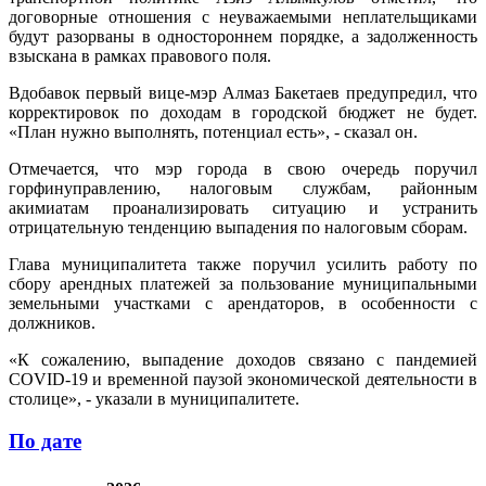
договорные отношения с неуважаемыми неплательщиками
будут разорваны в одностороннем порядке, а задолженность
взыскана в рамках правового поля.
Вдобавок первый вице-мэр Алмаз Бакетаев предупредил, что
корректировок по доходам в городской бюджет не будет.
«План нужно выполнять, потенциал есть», - сказал он.
Отмечается, что мэр города в свою очередь поручил
горфинуправлению, налоговым службам, районным
акимиатам проанализировать ситуацию и устранить
отрицательную тенденцию выпадения по налоговым сборам.
Глава муниципалитета также поручил усилить работу по
сбору арендных платежей за пользование муниципальными
земельными участками с арендаторов, в особенности с
должников.
«К сожалению, выпадение доходов связано с пандемией
COVID-19 и временной паузой экономической деятельности в
столице», - указали в муниципалитете.
По дате