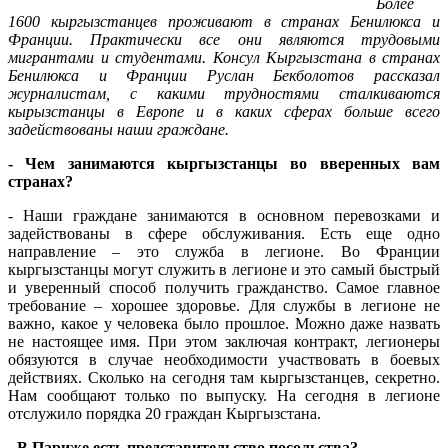
Более
1600 кыргызстанцев проживают в странах Бенилюкса и
Франции. Практически все они являются трудовыми
мигрантами и студентами. Консул Кыргызстана в странах
Бенилюкса и Франции Руслан Бекболотов рассказал
журналистам, с какими трудностями сталкиваются
кырызстанцы в Европе и в каких сферах больше всего
задействованы наши граждане.
- Чем занимаются кыргызстанцы во вверенных вам
странах?
- Наши граждане занимаются в основном перевозками и
задействованы в сфере обслуживания. Есть еще одно
направление – это служба в легионе. Во Франции
кыргызстанцы могут служить в легионе и это самый быстрый
и уверенный способ получить гражданство. Самое главное
требование – хорошее здоровье. Для службы в легионе не
важно, какое у человека было прошлое. Можно даже назвать
не настоящее имя. При этом заключая контракт, легионеры
обязуются в случае необходимости участвовать в боевых
действиях. Сколько на сегодня там кыргызстанцев, секретно.
Нам сообщают только по выпуску. На сегодня в легионе
отслужило порядка 20 граждан Кыргызстана.
- В Париже есть представительство посольства?