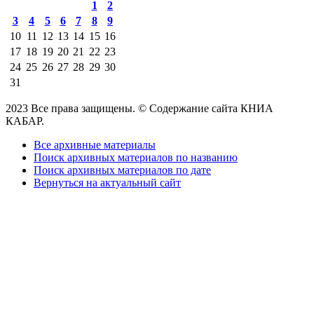
1
2
3
4
5
6
7
8
9
10
11
12
13
14
15
16
17
18
19
20
21
22
23
24
25
26
27
28
29
30
31
2023 Все права защищены. © Содержание сайта КНИА
КАБАР.
Все архивные материалы
Поиск архивных материалов по названию
Поиск архивных материалов по дате
Вернуться на актуальный сайт