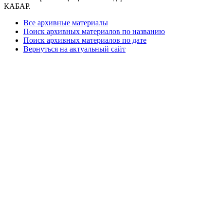
КАБАР.
Все архивные материалы
Поиск архивных материалов по названию
Поиск архивных материалов по дате
Вернуться на актуальный сайт