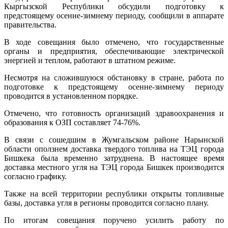
Кыргызской Республики обсудили подготовку к
предстоящему осенне-зимнему периоду, сообщили в аппарате
правительства.
В ходе совещания было отмечено, что государственные
органы и предприятия, обеспечивающие электрической
энергией и теплом, работают в штатном режиме.
Несмотря на сложившуюся обстановку в стране, работа по
подготовке к предстоящему осенне-зимнему периоду
проводится в установленном порядке.
Отмечено, что готовность организаций здравоохранения и
образования к ОЗП составляет 74-76%.
В связи с сошедшим в Жумгальском районе Нарынской
области оползнем доставка твердого топлива на ТЭЦ города
Бишкека была временно затруднена. В настоящее время
доставка местного угля на ТЭЦ города Бишкек производится
согласно графику.
Также на всей территории республики открыты топливные
базы, доставка угля в регионы проводится согласно плану.
По итогам совещания поручено усилить работу по