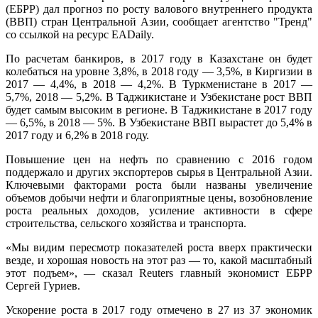
(ЕБРР) дал прогноз по росту валового внутреннего продукта
(ВВП) стран Центральной Азии, сообщает агентство "Тренд"
со ссылкой на ресурс EADaily.
По расчетам банкиров, в 2017 году в Казахстане он будет
колебаться на уровне 3,8%, в 2018 году — 3,5%, в Киргизии в
2017 — 4,4%, в 2018 — 4,2%. В Туркменистане в 2017 —
5,7%, 2018 — 5,2%. В Таджикистане и Узбекистане рост ВВП
будет самым высоким в регионе. В Таджикистане в 2017 году
— 6,5%, в 2018 — 5%. В Узбекистане ВВП вырастет до 5,4% в
2017 году и 6,2% в 2018 году.
Повышение цен на нефть по сравнению с 2016 годом
поддержало и других экспортеров сырья в Центральной Азии.
Ключевыми факторами роста были названы увеличение
объемов добычи нефти и благоприятные цены, возобновление
роста реальных доходов, усиление активности в сфере
строительства, сельского хозяйства и транспорта.
«Мы видим пересмотр показателей роста вверх практически
везде, и хорошая новость на этот раз — то, какой масштабный
этот подъем», — сказал Reuters главный экономист ЕБРР
Сергей Гуриев.
Ускорение роста в 2017 году отмечено в 27 из 37 экономик