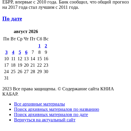
ЕБРР, впервые с 2010 года. Банк сообщил, что общий прогноз
на 2017 года стал лучшим с 2011 года.
По дате
август 2026
Пн
Вт
Ср
Чт
Пт
Сб
Вс
1
2
3
4
5
6
7
8
9
10
11
12
13
14
15
16
17
18
19
20
21
22
23
24
25
26
27
28
29
30
31
2023 Все права защищены. © Содержание сайта КНИА
КАБАР.
Все архивные материалы
Поиск архивных материалов по названию
Поиск архивных материалов по дате
Вернуться на актуальный сайт