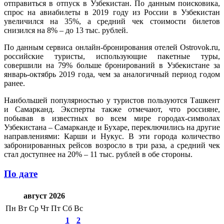
отправиться в отпуск в Узбекистан. По данным поисковика,
спрос на авиабилеты в 2019 году из России в Узбекистан
увеличился на 35%, а средний чек стоимости билетов
снизился на 8% – до 13 тыс. рублей.
По данным сервиса онлайн-бронирования отелей Ostrovok.ru,
российские туристы, использующие пакетные туры,
совершили на 79% больше бронирований в Узбекистане за
январь-октябрь 2019 года, чем за аналогичный период годом
ранее.
Наибольшей популярностью у туристов пользуются Ташкент
и Самарканд. Эксперты также отмечают, что россияне,
побывав в известных во всем мире городах-символах
Узбекистана – Самарканде и Бухаре, переключились на другие
направлениями: Карши и Нукус. В эти города количество
забронированных рейсов возросло в три раза, а средний чек
стал доступнее на 20% – 11 тыс. рублей в обе стороны.
По дате
август 2026
Пн
Вт
Ср
Чт
Пт
Сб
Вс
1
2