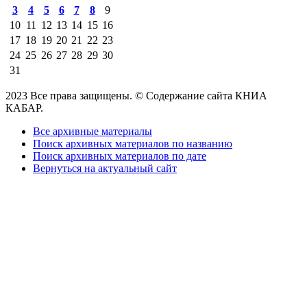
3
4
5
6
7
8
9
10
11
12
13
14
15
16
17
18
19
20
21
22
23
24
25
26
27
28
29
30
31
2023 Все права защищены. © Содержание сайта КНИА
КАБАР.
Все архивные материалы
Поиск архивных материалов по названию
Поиск архивных материалов по дате
Вернуться на актуальный сайт