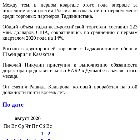
Между тем, в первом квартале этого года впервые за
последние десятилетия Россия оказалась не на первом месте
среди торговых партнеров Таджикистана.
Общий объем таджикско-российской торговли составил 223
млн. долларов США, сократившись по сравнению с первым
кварталом 2020 года на 14%.
Россию в двусторонней торговле с Таджикистаном обошли
Швейцария и Казахстан.
Николай Никулин приступил к выполнению обязанности
директора представительства ЕАБР в Душанбе в начале этого
месяца.
Он сменил Рашида Кадырова, который проработал на этой
должности почти восемь лет.
По дате
август 2026
Пн
Вт
Ср
Чт
Пт
Сб
Вс
1
2