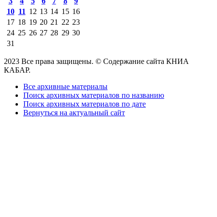
3
4
5
6
7
8
9
10
11
12
13
14
15
16
17
18
19
20
21
22
23
24
25
26
27
28
29
30
31
2023 Все права защищены. © Содержание сайта КНИА
КАБАР.
Все архивные материалы
Поиск архивных материалов по названию
Поиск архивных материалов по дате
Вернуться на актуальный сайт