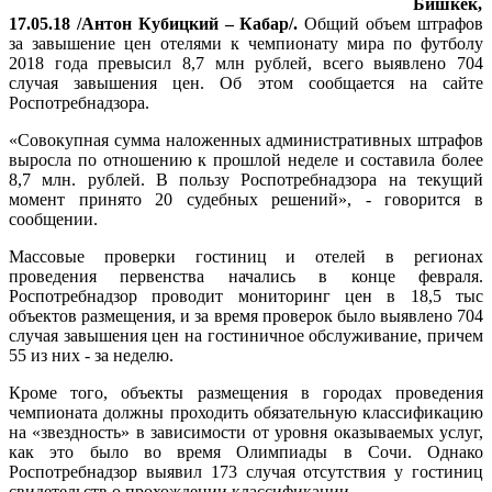
Бишкек,
17.05.18 /Антон Кубицкий – Кабар/.
Общий объем штрафов
за завышение цен отелями к чемпионату мира по футболу
2018 года превысил 8,7 млн рублей, всего выявлено 704
случая завышения цен. Об этом сообщается на сайте
Роспотребнадзора.
«Совокупная сумма наложенных административных штрафов
выросла по отношению к прошлой неделе и составила более
8,7 млн. рублей. В пользу Роспотребнадзора на текущий
момент принято 20 судебных решений», - говорится в
сообщении.
Массовые проверки гостиниц и отелей в регионах
проведения первенства начались в конце февраля.
Роспотребнадзор проводит мониторинг цен в 18,5 тыс
объектов размещения, и за время проверок было выявлено 704
случая завышения цен на гостиничное обслуживание, причем
55 из них - за неделю.
Кроме того, объекты размещения в городах проведения
чемпионата должны проходить обязательную классификацию
на «звездность» в зависимости от уровня оказываемых услуг,
как это было во время Олимпиады в Сочи. Однако
Роспотребнадзор выявил 173 случая отсутствия у гостиниц
свидетельств о прохождении классификации.