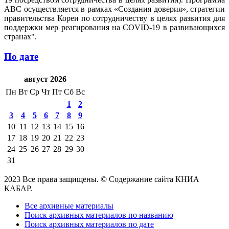
ABC осуществляется в рамках «Создания доверия», стратегии
правительства Кореи по сотрудничеству в целях развития для
поддержки мер реагирования на COVID-19 в развивающихся
странах".
По дате
август 2026
Пн
Вт
Ср
Чт
Пт
Сб
Вс
1
2
3
4
5
6
7
8
9
10
11
12
13
14
15
16
17
18
19
20
21
22
23
24
25
26
27
28
29
30
31
2023 Все права защищены. © Содержание сайта КНИА
КАБАР.
Все архивные материалы
Поиск архивных материалов по названию
Поиск архивных материалов по дате