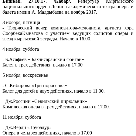
Бишкек, 27.10.17. /Кабар/.
Репертуар Кыргызского
национального ордена Ленина академического театра оперы и
балета имени А. Малдыбаева на ноябрь 2017.
3 ноября, пятница
- Творческий вечер композитора-мелодиста, артиста хора
СоорбекаКынатова с участием ведущих солистов оперы и
звезд кыргызской эстрады. Начало в 16.00.
4 ноября, суббота
- Б.Асафьев « Бахчисарайский фонтан»
Балет в трех действиях, начало в 17.00
5 ноября, воскресенье
- С.Кибирова «Три поросенка»
Балет для детей в двух действиях, начало в 11.00.
- Дж.Россини «Севильский цирюльник»
Комическая опера в трех действиях, начало в 17.00.
11 ноября, суббота
- Дж.Верди «Трубадур»
Опера в четырех действиях, начало в 17.00