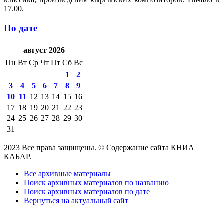
17.00.
По дате
август 2026
Пн
Вт
Ср
Чт
Пт
Сб
Вс
1
2
3
4
5
6
7
8
9
10
11
12
13
14
15
16
17
18
19
20
21
22
23
24
25
26
27
28
29
30
31
2023 Все права защищены. © Содержание сайта КНИА
КАБАР.
Все архивные материалы
Поиск архивных материалов по названию
Поиск архивных материалов по дате
Вернуться на актуальный сайт