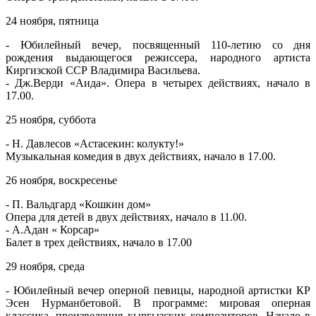
24 ноября, пятница
- Юбилейный вечер, посвященный 110-летию со дня
рождения выдающегося режиссера, народного артиста
Киргизской ССР Владимира Васильева.
- Дж.Верди «Аида». Опера в четырех действиях, начало в
17.00.
25 ноября, суббота
- Н. Давлесов «Астасекин: колукту!»
Музыкальная комедия в двух действиях, начало в 17.00.
26 ноября, воскресенье
- П. Вальдгард «Кошкин дом»
Опера для детей в двух действиях, начало в 11.00.
- А.Адан « Корсар»
Балет в трех действиях, начало в 17.00
29 ноября, среда
- Юбилейный вечер оперной певицы, народной артистки КР
Эсен Нурманбетовой. В программе: мировая оперная
классика, произведения кыргызских композиторов. Начало в