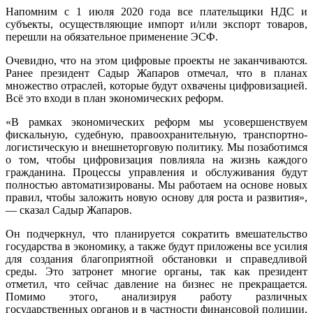
Напомним с 1 июля 2020 года все плательщики НДС и
субъекты, осуществляющие импорт и/или экспорт товаров,
перешли на обязательное применение ЭСФ.
Очевидно, что на этом цифровые проекты не заканчиваются.
Ранее президент Садыр Жапаров отмечал, что в планах
множество отраслей, которые будут охвачены цифровизацией.
Всё это входи в план экономических реформ.
«В рамках экономических реформ мы усовершенствуем
фискальную, судебную, правоохранительную, транспортно-
логистическую и внешнеторговую политику. Мы позаботимся
о том, чтобы цифровизация повлияла на жизнь каждого
гражданина. Процессы управления и обслуживания будут
полностью автоматизированы. Мы работаем на основе новых
правил, чтобы заложить новую основу для роста и развития»,
— сказал Садыр Жапаров.
Он подчеркнул, что планируется сократить вмешательство
государства в экономику, а также будут приложены все усилия
для создания благоприятной обстановки и справедливой
среды. Это затронет многие органы, так как президент
отметил, что сейчас давление на бизнес не прекращается.
Помимо этого, анализируя работу различных
государственных органов и в частности финансовой полиции,