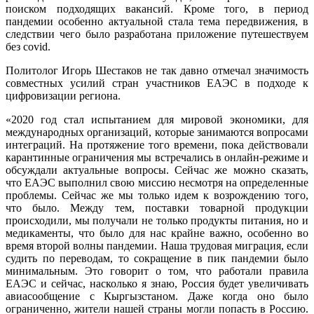
поиском подходящих вакансий. Кроме того, в период
пандемии особенно актуальной стала тема передвижения, в
следствии чего было разработана приложение путешествуем
без covid.
Политолог Игорь Шестаков не так давно отмечал значимость
совместных усилий стран участников ЕАЭС в подходе к
цифровизации региона.
«2020 год стал испытанием для мировой экономики, для
международных организаций, которые занимаются вопросами
интеграций. На протяжение того времени, пока действовали
карантинные ограничения мы встречались в онлайн-режиме и
обсуждали актуальные вопросы. Сейчас же можно сказать,
что ЕАЭС выполнил свою миссию несмотря на определенные
проблемы. Сейчас же мы только идем к возрождению того,
что было. Между тем, поставки товарной продукции
происходили, мы получали не только продукты питания, но и
медикаменты, что было для нас крайне важно, особенно во
время второй волны пандемии. Наша трудовая миграция, если
судить по переводам, то сокращение в пик пандемии было
минимальным. Это говорит о том, что работали правила
ЕАЭС и сейчас, насколько я знаю, Россия будет увеличивать
авиасообщение с Кыргызстаном. Даже когда оно было
ограниченно, жители нашей страны могли попасть в Россию.