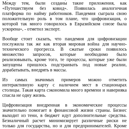
Между тем, были созданы такие приложения, как
«Путешествуем без ковид». Появилась аналогичная
платформа по найму работников. Пандемия сыграла свою
положительную роль в том плане, что цифровизация, о
которой так много говорилось в Евразийском союзе была
ускорена», - отметил эксперт.
Вообще стоит сказать, что пандемия для цифровизации
послужила так же как вторая мировая война для научно-
технического прогресса. В сжатые сроки появилось
множество запросов, которые необходимо было
реализовывать, кроме того, те процессы, которые уже были
запущены пришлось подстраивать под новые реалии,
дорабатывать, внедрять в массы.
Из самых значимых примеров можно отметить
интерактивную карту с наличием мест в стационарах
столицы. Такая карта сэкономила много времени и наверняка
спасла не одну жизнь.
Цифровизация внедренная в экономические процессы
значительно помогает в финансовой жизни страны. Бизнес
выходит из тени, в бюджет идут дополнительные средства.
Безналичный расчет минимизирует различные риски не
только для государства, но и для предпринимателей. Кроме