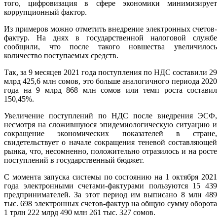
того, цифровизация в сфере экономики минимизирует
коррупционный фактор.
Из примеров можно отметить внедрение электронных счетов-
фактур. На днях в государственной налоговой службе
сообщили, что после такого новшества увеличилось
количество поступаемых средств.
Так, за 9 месяцев 2021 года поступления по НДС составили 29
млрд 425,6 млн сомов, это больше аналогичного периода 2020
года на 9 млрд 868 млн сомов или темп роста составил
150,45%.
Увеличение поступлений по НДС после внедрения ЭСФ,
несмотря на сложившуюся эпидемиологическую ситуацию и
сокращение экономических показателей в стране,
свидетельствует о начале сокращения теневой составляющей
рынка, что, несомненно, положительно отразилось и на росте
поступлений в государственный бюджет.
С момента запуска системы по состоянию на 1 октября 2021
года электронными счетами-фактурами пользуются 15 439
предпринимателей. За этот период им выписано 8 млн 489
тыс. 698 электронных счетов-фактур на общую сумму оборота
1 трлн 222 млрд 490 млн 261 тыс. 327 сомов.