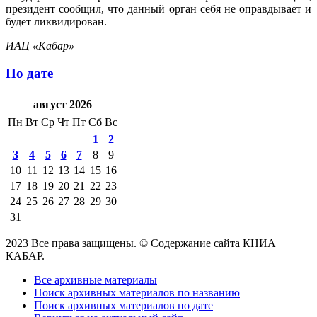
президент сообщил, что данный орган себя не оправдывает и
будет ликвидирован.
ИАЦ «Кабар»
По дате
август 2026
Пн
Вт
Ср
Чт
Пт
Сб
Вс
1
2
3
4
5
6
7
8
9
10
11
12
13
14
15
16
17
18
19
20
21
22
23
24
25
26
27
28
29
30
31
2023 Все права защищены. © Содержание сайта КНИА
КАБАР.
Все архивные материалы
Поиск архивных материалов по названию
Поиск архивных материалов по дате