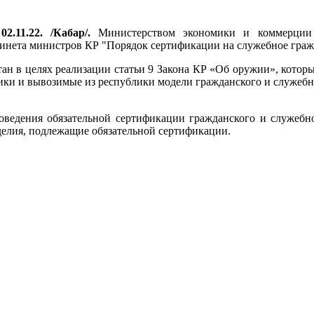
2.11.22. /Кабар/.
Министерством экономики и коммерции 
инета министров КР "Порядок сертификации на служебное граж
тан в целях реализации статьи 9 Закона КР «Об оружии», кото
ки и вывозимые из республики модели гражданского и служебно
роведения обязательной сертификации гражданского и служебн
зделия, подлежащие обязательной сертификации.