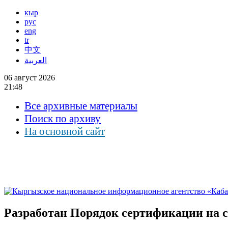
кыр
рус
eng
tr
中文
العربية
06 август 2026
21:48
Все архивные материалы
Поиск по архиву
На основной сайт
Разработан Порядок сертификации на 