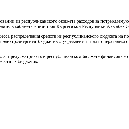
вании из республиканского бюджета расходов за потребляемую
едатель кабинета министров Кыргызской Республики Акылбек Жа
есса распределения средств из республиканского бюджета на по
ия электроэнергией бюджетных учреждений и для оперативног
ода, предусматривать в республиканском бюджете финансовые с
 местных бюджетах.