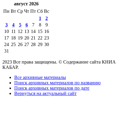
август 2026
Пн
Вт
Ср
Чт
Пт
Сб
Вс
1
2
3
4
5
6
7
8
9
10
11
12
13
14
15
16
17
18
19
20
21
22
23
24
25
26
27
28
29
30
31
2023 Все права защищены. © Содержание сайта КНИА
КАБАР.
Все архивные материалы
Поиск архивных материалов по названию
Поиск архивных материалов по дате
Вернуться на актуальный сайт