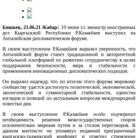
Бишкек, 21.06.21 /Кабар/.
19 июня т.г. министр иностранных
дел Кыргызской Республики Р.Казакбаев выступил на
Анталийском дипломатическом форуме.
В своем выступлении Р.Казакбаев выразил уверенность, что
Анталийский форум станет традиционной и авторитетной
глобальной платформой по развитию сотрудничеству в целях
поддержания безопасности, мира и стабильности с
применением инновационных дипломатических подходов.
Он выразил надежду, что по итогам этого форума мировому
сообществу удастся достигнуть политической, экономической,
экологической и гуманитарной стабильности, единства
взглядов и позиций по актуальным вопросам международной
повестки дня.
В своем выступлении Р.Казакбаев особо подчеркнул
необходимость решения межгосударственных споров
исключительно мирным путем и за столом переговоров. В
данном контексте он упомянул недавний приграничный
кыргызско-таджикский конфликт и отметил стремление