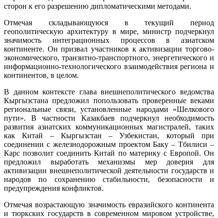
сторон к его разрешению дипломатическими методами.
Отмечая складывающуюся в текущий период
геополитическую архитектуру в мире, министр подчеркнул
значимость интеграционных процессов в азиатском
континенте. Он призвал участников к активизации торгово-
экономического, транзитно-транспортного, энергетического и
информационно-технологического взаимодействия региона и
континентов, в целом.
В данном контексте глава внешнеполитического ведомства
Кыргызстана предложил попользовать проверенные веками
региональные связи, установленные народами «Шелкового
пути». В частности Казакбаев подчеркнул необходимость
развития азиатских коммуникационных магистралей, таких
как Китай – Кыргызстан – Узбекистан, который при
соединении с железнодорожным проектом Баку – Тбилиси –
Карс позволит соединить Китай по материку с Европой. Он
предложил выработать механизмы мер доверия для
активизации внешнеполитической деятельности государств и
народов по сохранению стабильности, безопасности и
предупреждения конфликтов.
Отмечая возрастающую значимость евразийского континента
и тюркских государств в современном мировом устройстве,