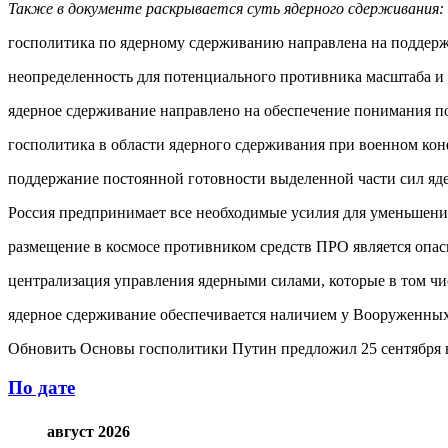
Также в документе раскрывается суть ядерного сдерживания:
госполитика по ядерному сдерживанию направлена на поддерж
неопределенность для потенциального противника масштаба и
ядерное сдерживание направлено на обеспечение понимания п
госполитика в области ядерного сдерживания при военном ко
поддержание постоянной готовности выделенной части сил яд
Россия предпринимает все необходимые усилия для уменьшени
размещение в космосе противником средств ПРО является опас
централизация управления ядерными силами, которые в том чи
ядерное сдерживание обеспечивается наличием у Вооруженных
Обновить Основы госполитики Путин предложил 25 сентября 
По дате
август 2026