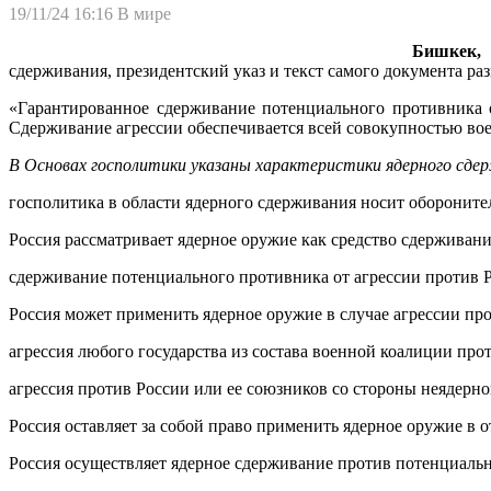
19/11/24 16:16
В мире
Бишкек, 1
сдерживания, президентский указ и текст самого документа р
«Гарантированное сдерживание потенциального противника 
Сдерживание агрессии обеспечивается всей совокупностью во
В Основах госполитики указаны характеристики ядерного сдер
госполитика в области ядерного сдерживания носит обороните
Россия рассматривает ядерное оружие как средство сдерживан
сдерживание потенциального противника от агрессии против Р
Россия может применить ядерное оружие в случае агрессии про
агрессия любого государства из состава военной коалиции прот
агрессия против России или ее союзников со стороны неядерно
Россия оставляет за собой право применить ядерное оружие в 
Россия осуществляет ядерное сдерживание против потенциальн