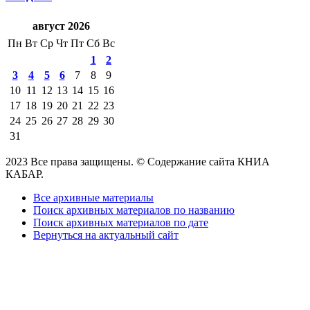
август 2026
Пн
Вт
Ср
Чт
Пт
Сб
Вс
1
2
3
4
5
6
7
8
9
10
11
12
13
14
15
16
17
18
19
20
21
22
23
24
25
26
27
28
29
30
31
2023 Все права защищены. © Содержание сайта КНИА
КАБАР.
Все архивные материалы
Поиск архивных материалов по названию
Поиск архивных материалов по дате
Вернуться на актуальный сайт