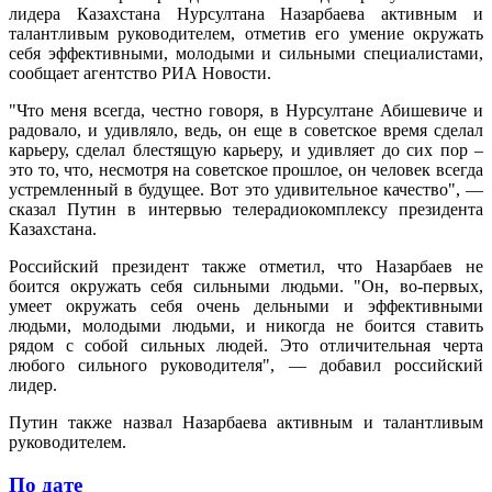
лидера Казахстана Нурсултана Назарбаева активным и
талантливым руководителем, отметив его умение окружать
себя эффективными, молодыми и сильными специалистами,
сообщает агентство РИА Новости.
"Что меня всегда, честно говоря, в Нурсултане Абишевиче и
радовало, и удивляло, ведь, он еще в советское время сделал
карьеру, сделал блестящую карьеру, и удивляет до сих пор –
это то, что, несмотря на советское прошлое, он человек всегда
устремленный в будущее. Вот это удивительное качество", —
сказал Путин в интервью телерадиокомплексу президента
Казахстана.
Российский президент также отметил, что Назарбаев не
боится окружать себя сильными людьми. "Он, во-первых,
умеет окружать себя очень дельными и эффективными
людьми, молодыми людьми, и никогда не боится ставить
рядом с собой сильных людей. Это отличительная черта
любого сильного руководителя", — добавил российский
лидер.
Путин также назвал Назарбаева активным и талантливым
руководителем.
По дате