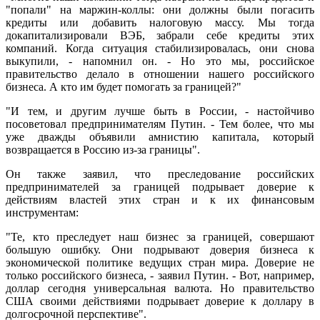
"попали" на маржин-коллы: они должны были погасить
кредиты или добавить налоговую массу. Мы тогда
докапитализировали ВЭБ, забрали себе кредиты этих
компаний. Когда ситуация стабилизировалась, они снова
выкупили, - напомнил он. - Но это мы, российское
правительство делало в отношении нашего российского
бизнеса. А кто им будет помогать за границей?"
"И тем, и другим лучше быть в России, - настойчиво
посоветовал предпринимателям Путин. - Тем более, что мы
уже дважды объявили амнистию капитала, который
возвращается в Россию из-за границы".
Он также заявил, что преследование российских
предпринимателей за границей подрывает доверие к
действиям властей этих стран и к их финансовым
инструментам:
"Те, кто преследует наш бизнес за границей, совершают
большую ошибку. Они подрывают доверия бизнеса к
экономической политике ведущих стран мира. Доверие не
только российского бизнеса, - заявил Путин. - Вот, например,
доллар сегодня универсальная валюта. Но правительство
США своими действиями подрывает доверие к доллару в
долгосрочной перспективе".