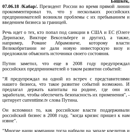
Бишкек,
07.06.18 /Кабар/.
Президент России во время прямой линии
прокомментировал то, что у нескольких российских
предпринимателей возникли проблемы с их пребыванием и
введением бизнеса за границей.
Речь идет о тех, кто попал под санкции в США и ЕС (Олеге
Дерипаске, Викторе Вексельберге и других), а также,
например, Романе Абрамовиче, которому власти
Великобритании не дали новую инвесторскую визу и
предложили объяснить источники своего состояния.
Путин заметил, что еще в 2008 году предупреждал
российских предпринимателей о таком развитии событий:
"Я предупреждал на одной из встреч с представителями
нашего бизнеса, что такое развитие событий возможно. И
предлагал держать капиталы на родине, где они их
заработали, чтобы обеспечить безопасность их применения", -
цитирует currenttime.tv слова Путина.
Он вспомнил то, как российские власти поддерживали
российский бизнес в 2008 году, "когда кризис пришел к нам
извне".
"Многие наши компании тогда набрали на западе кредитов и