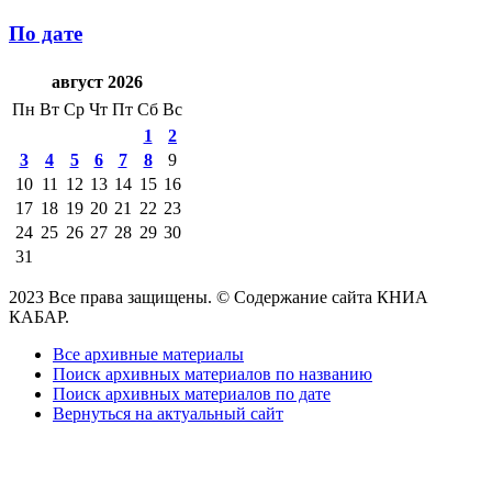
По дате
август 2026
Пн
Вт
Ср
Чт
Пт
Сб
Вс
1
2
3
4
5
6
7
8
9
10
11
12
13
14
15
16
17
18
19
20
21
22
23
24
25
26
27
28
29
30
31
2023 Все права защищены. © Содержание сайта КНИА
КАБАР.
Все архивные материалы
Поиск архивных материалов по названию
Поиск архивных материалов по дате
Вернуться на актуальный сайт