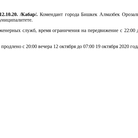
2.10.20. /Кабар/.
Комендант города Бишкек Алмазбек Орозали
муниципалитете.
енерных служб, время ограничения на передвижение ‪с 22:00 до
одлено ‪с 20:00 вечера 12 октября ‪до 07:00 19 октября 2020 го
.