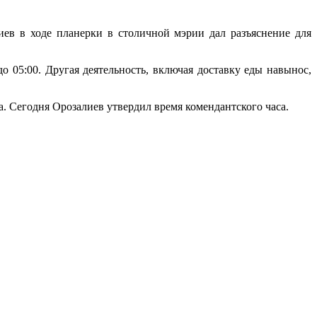
ев в ходе планерки в столичной мэрии дал разъяснение для
 05:00. Другая деятельность, включая доставку еды навынос,
да. Сегодня Орозалиев утвердил время комендантского часа.