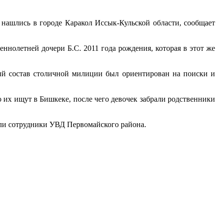
 нашлись в городе Каракол Иссык-Кульской области, сообщает
ннолетней дочери Б.С. 2011 года рождения, которая в этот же
ый состав столичной милиции был ориентирован на поиски и
 их ищут в Бишкеке, после чего девочек забрали родственники
али сотрудники УВД Первомайского района.