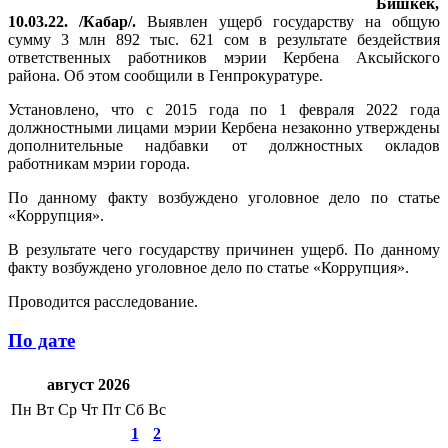
Бишкек,
10.03.22. /Кабар/.
Выявлен ущерб государству на общую
сумму 3 млн 892 тыс. 621 сом в результате бездействия
ответственных работников мэрии Кербена Аксыйского
района. Об этом сообщили в Генпрокуратуре.
Установлено, что с 2015 года по 1 февраля 2022 года
должностными лицами мэрии Кербена незаконно утверждены
дополнительные надбавки от должностных окладов
работникам мэрии города.
По данному факту возбуждено уголовное дело по статье
«Коррупция».
В результате чего государству причинен ущерб. По данному
факту возбуждено уголовное дело по статье «Коррупция».
Проводится расследование.
По дате
август 2026
Пн
Вт
Ср
Чт
Пт
Сб
Вс
1
2