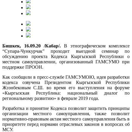
Бишкек, 16.09.20 /Кабар/.
В этнографическом комплексе
“Супара-Чункурчак” проходит выездной семинар по
обсуждению проекта Кодекса Кыргызской Республики о
местном самоуправлении, организованный ГАМСУМО при
поддержке ПРООН.
Как сообщили в пресс-службе ГАМСУМОЮ, идея разработки
кодекса озвучена Президентом Кыргызской Республики
Жээнбековым С.Ш. во время его выступления на форуме
«Кыргызская Республика: национальный диалог по
региональному развитию» в феврале 2019 года.
Разработка и принятие Кодекса позволит защитить принципы
организации местного самоуправления, также позволит
нормативно-правовым актам местного самоуправления быть в
приоритете перед нормами отраслевых законов в вопросах об
МСУ.