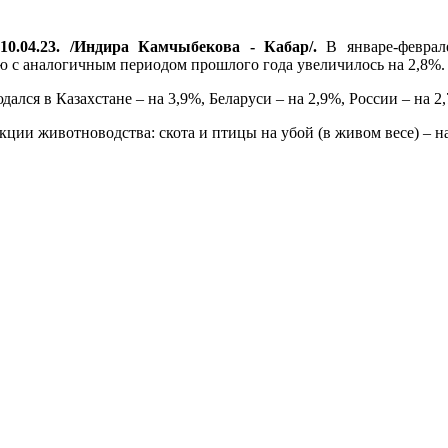
10.04.23. /Индира Камчыбекова - Кабар/.
В январе-феврале
ию с аналогичным периодом прошлого года увеличилось на 2,8%.
ался в Казахстане – на 3,9%, Беларуси – на 2,9%, России – на 2
ии животноводства: скота и птицы на убой (в живом весе) – на 
.