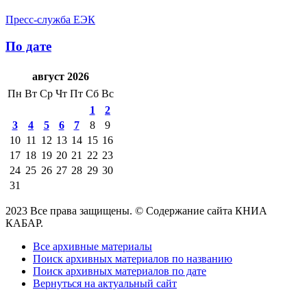
Пресс-служба ЕЭК
По дате
август 2026
Пн
Вт
Ср
Чт
Пт
Сб
Вс
1
2
3
4
5
6
7
8
9
10
11
12
13
14
15
16
17
18
19
20
21
22
23
24
25
26
27
28
29
30
31
2023 Все права защищены. © Содержание сайта КНИА
КАБАР.
Все архивные материалы
Поиск архивных материалов по названию
Поиск архивных материалов по дате
Вернуться на актуальный сайт