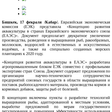
Бишкек, 17 фекраля /Кабар/.
Евразийская экономическая
комиссия (ЕЭК) представила «Концепцию развития
аквакультуры в странах Евразийского экономического союза
(ЕАЭС)». Документ предполагает двукратное увеличение
производства, разведения и выращивания рыб, ракообразных,
моллюсков, водорослей в естественных и искусственных
водоёмах, а также на специально созданных морских
плантациях к 2020 году.
«Концепция развития аквакультуры в ЕАЭС» разработана
агропромышленным блоком ЕЭК совместно с профильными
экспертами стран Союза. Документ содержит предложения по
организации научно-технического сотрудничества
предприятий союзных государств в области выращивания и
поставок рыбопосадочного материала, производства кормов и
кормовых добавок, защиты рыб от болезней.
В концепцию включены пункты о разработке технологий
выращивания рыбы, адаптированной к местным условиям,
выработке предложений по мерам государственного
регулирования и повышения эффективности использования