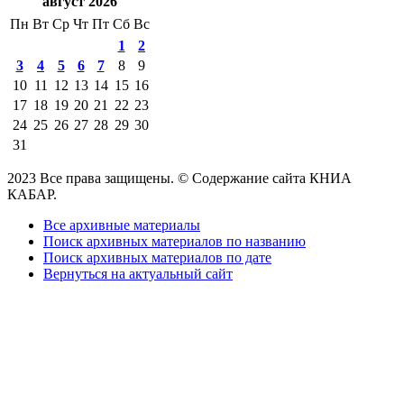
август 2026
Пн
Вт
Ср
Чт
Пт
Сб
Вс
1
2
3
4
5
6
7
8
9
10
11
12
13
14
15
16
17
18
19
20
21
22
23
24
25
26
27
28
29
30
31
2023 Все права защищены. © Содержание сайта КНИА
КАБАР.
Все архивные материалы
Поиск архивных материалов по названию
Поиск архивных материалов по дате
Вернуться на актуальный сайт