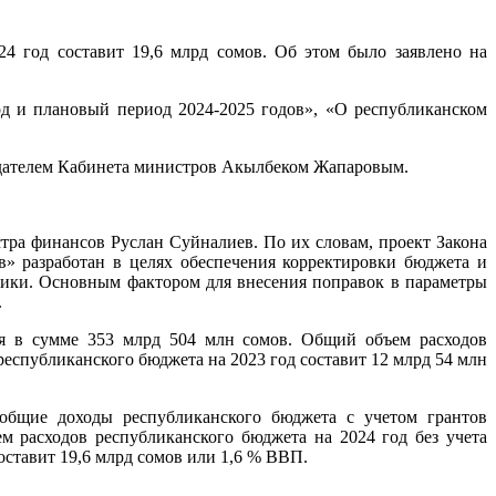
4 год составит 19,6 млрд сомов. Об этом было заявлено на
д и плановый период 2024-2025 годов», «О республиканском
седателем Кабинета министров Акылбеком Жапаровым.
ра финансов Руслан Суйналиев. По их словам, проект Закона
» разработан в целях обеспечения корректировки бюджета и
ики. Основным фактором для внесения поправок в параметры
.
ся в сумме 353 млрд 504 млн сомов. Общий объем расходов
республиканского бюджета на 2023 год составит 12 млрд 54 млн
общие доходы республиканского бюджета с учетом грантов
 расходов республиканского бюджета на 2024 год без учета
оставит 19,6 млрд сомов или 1,6 % ВВП.