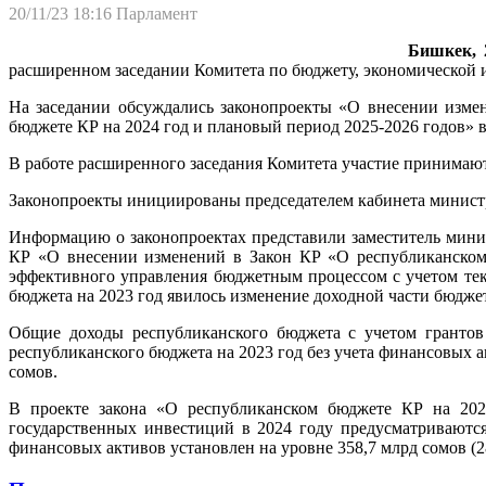
20/11/23 18:16
Парламент
Бишкек, 2
расширенном заседании Комитета по бюджету, экономической 
На заседании обсуждались законопроекты «О внесении изме
бюджете КР на 2024 год и плановый период 2025-2026 годов» 
В работе расширенного заседания Комитета участие принимаю
Законопроекты инициированы председателем кабинета минист
Информацию о законопроектах представили заместитель мини
КР «О внесении изменений в Закон КР «О республиканском 
эффективного управления бюджетным процессом с учетом те
бюджета на 2023 год явилось изменение доходной части бюдж
Общие доходы республиканского бюджета с учетом грантов
республиканского бюджета на 2023 год без учета финансовых а
сомов.
В проекте закона «О республиканском бюджете КР на 202
государственных инвестиций в 2024 году предусматриваютс
финансовых активов установлен на уровне 358,7 млрд сомов (