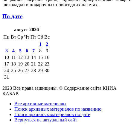
шоколадки в подарочных новогодних пакетах.
По дате
август 2026
Пн
Вт
Ср
Чт
Пт
Сб
Вс
1
2
3
4
5
6
7
8
9
10
11
12
13
14
15
16
17
18
19
20
21
22
23
24
25
26
27
28
29
30
31
2023 Все права защищены. © Содержание сайта КНИА
КАБАР.
Все архивные материалы
Поиск архивных материалов по названию
Поиск архивных материалов по дате
Вернуться на актуальный сайт