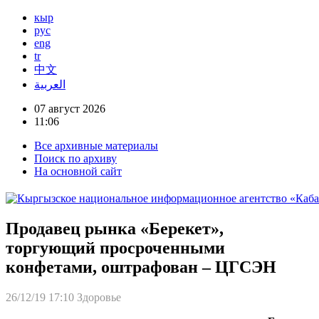
кыр
рус
eng
tr
中文
العربية
07 август 2026
11:06
Все архивные материалы
Поиск по архиву
На основной сайт
Продавец рынка «Берекет»,
торгующий просроченными
конфетами, оштрафован – ЦГСЭН
26/12/19 17:10
Здоровье