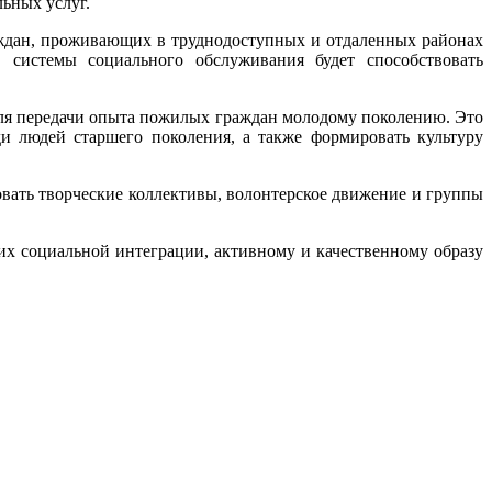
ьных услуг.
ждан, проживающих в труднодоступных и отдаленных районах
 системы социального обслуживания будет способствовать
для передачи опыта пожилых граждан молодому поколению. Это
и людей старшего поколения, а также формировать культуру
вать творческие коллективы, волонтерское движение и группы
х социальной интеграции, активному и качественному образу