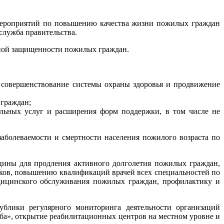
ероприятий по повышению качества жизни пожилых граждан
служба правительства.
ьной защищенности пожилых граждан.
 совершенствование системы охраны здоровья и продвижение
 граждан;
льных услуг и расширения форм поддержки, в том числе не
аболеваемости и смертности населения пожилого возраста по
цины для продления активного долголетия пожилых граждан,
ков, повышению квалификаций врачей всех специальностей по
дицинского обслуживания пожилых граждан, профилактику и
ублики регулярного мониторинга деятельности организаций
ба», открытие реабилитационных центров на местном уровне и