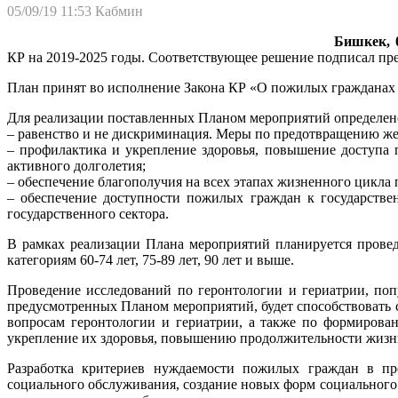
05/09/19 11:53
Кабмин
Бишкек, 0
КР на 2019-2025 годы. Соответствующее решение подписал пр
План принят во исполнение Закона КР «О пожилых гражданах
Для реализации поставленных Планом мероприятий определен
– равенство и не дискриминация. Меры по предотвращению же
– профилактика и укрепление здоровья, повышение доступа
активного долголетия;
– обеспечение благополучия на всех этапах жизненного цикл
– обеспечение доступности пожилых граждан к государств
государственного сектора.
В рамках реализации Плана мероприятий планируется провед
категориям 60-74 лет, 75-89 лет, 90 лет и выше.
Проведение исследований по геронтологии и гериатрии, по
предусмотренных Планом мероприятий, будет способствовать
вопросам геронтологии и гериатрии, а также по формирова
укрепление их здоровья, повышению продолжительности жизни
Разработка критериев нуждаемости пожилых граждан в пре
социального обслуживания, создание новых форм социального