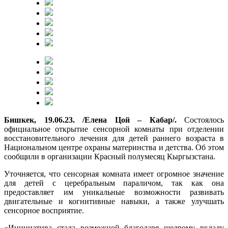
Бишкек, 19.06.23. /Елена Цой – Кабар/.
Состоялось
официальное открытие сенсорной комнаты при отделении
восстановительного лечения для детей раннего возраста в
Национальном центре охраны материнства и детства. Об этом
сообщили в организации Красный полумесяц Кыргызстана.
Уточняется, что сенсорная комната имеет огромное значение
для детей с церебральным параличом, так как она
предоставляет им уникальные возможности развивать
двигательные и когнитивные навыки, а также улучшать
сенсорное восприятие.
«Инициатива стала возможной благодаря щедрому вкладу