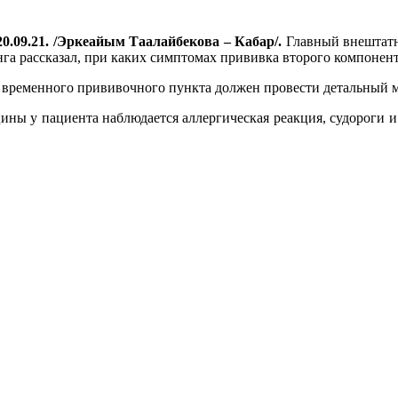
0.09.21. /Эркеайым Таалайбекова – Кабар/.
Главный внештатн
га рассказал, при каких симптомах прививка второго компонен
 временного прививочного пункта должен провести детальный 
цины у пациента наблюдается аллергическая реакция, судороги 
.