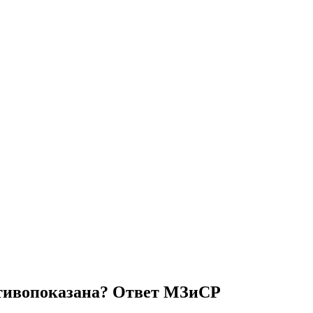
отивопоказана? Ответ МЗиСР