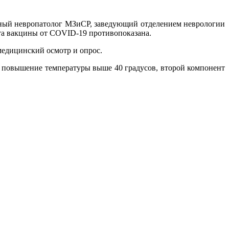
ый невропатолог МЗиСР, заведующий отделением неврологии
та вакцины от COVID-19 противопоказана.
медицинский осмотр и опрос.
и повышение температуры выше 40 градусов, второй компонент