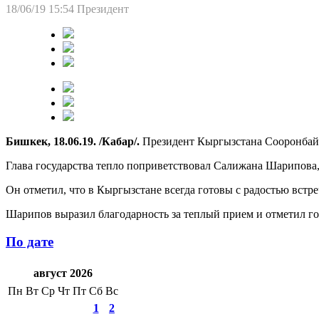
18/06/19 15:54
Президент
Бишкек, 18.06.19. /Кабар/.
Президент Кыргызстана Сооронбай 
Глава государства тепло поприветствовал Салижана Шарипова
Он отметил, что в Кыргызстане всегда готовы с радостью встр
Шарипов выразил благодарность за теплый прием и отметил го
По дате
август 2026
Пн
Вт
Ср
Чт
Пт
Сб
Вс
1
2