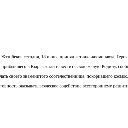
Жээнбеков сегодня, 18 июня, принял летчика-космонавта, Геро
, прибывшего в Кыргызстан навестить свою малую Родину, сооб
ечать своего знаменитого соотечественника, покорившего космос
товность оказывать всяческое содействие всестороннему разви