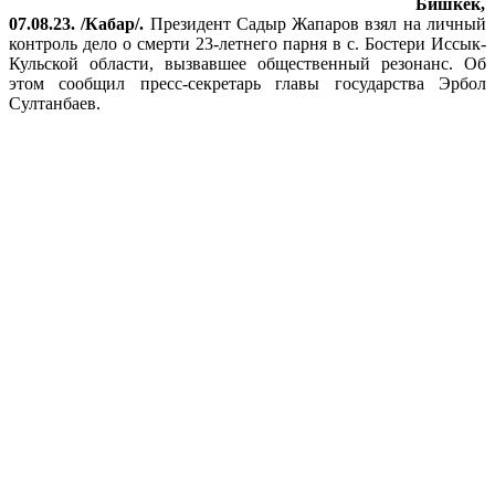
Бишкек,
07.08.23. /Кабар/.
Президент Садыр Жапаров взял на личный
контроль дело о смерти 23-летнего парня в с. Бостери Иссык-
Кульской области, вызвавшее общественный резонанс. Об
этом сообщил пресс-секретарь главы государства Эрбол
Султанбаев.