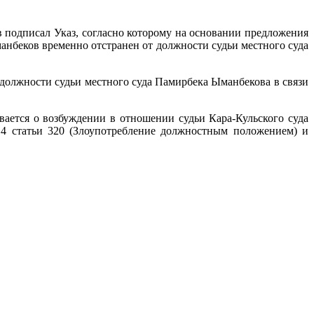
подписал Указ, согласно которому на основании предложения
нбеков временно отстранен от должности судьи местного суда
 должности судьи местного суда Памирбека Ыманбекова в связи
ается о возбуждении в отношении судьи Кара-Кульского суда
4 статьи 320 (Злоупотребление должностным положением) и