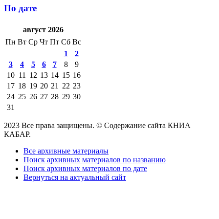
По дате
август 2026
Пн
Вт
Ср
Чт
Пт
Сб
Вс
1
2
3
4
5
6
7
8
9
10
11
12
13
14
15
16
17
18
19
20
21
22
23
24
25
26
27
28
29
30
31
2023 Все права защищены. © Содержание сайта КНИА
КАБАР.
Все архивные материалы
Поиск архивных материалов по названию
Поиск архивных материалов по дате
Вернуться на актуальный сайт