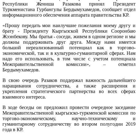
Республики Жениша Разакова принял Президент
Туркменистана Гурбангулы Бердымухамедов, сообщает отдел
информационного обеспечения аппарата правительства КР.
«Прошу передать мои наилучшие пожелания моему другу и
брату - Президенту Кыргызской Республики Сооронбаю
Жээнбекову. Мы братья - соседи, живем в одном регионе и мы
должны поддерживать друг друга. Между нами имеется
большой нереализованный потенциал как в торгово-
экономической, так и в культурно-гуманитарной сферах. Нам
надо его использовать, в том числе с учетом потенциала
Межправительственной комиссии», – отметил
Бердымухамедов.
В свою очередь Разаков поддержал важность дальнейшего
наращивания сотрудничества, а также расширения и
укрепления стратегического партнерства во всех сферах
взаимного интереса.
В ходе беседы он предложил провести очередное заседание
Межправительственной кыргызско-туркменской комиссии по
торгово-экономическому, научно-техническому и
гуманитарному сотрудничеству во втором полугодии 2019
года в КР.