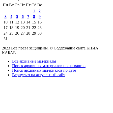
Пн
Вт
Ср
Чт
Пт
Сб
Вс
1
2
3
4
5
6
7
8
9
10
11
12
13
14
15
16
17
18
19
20
21
22
23
24
25
26
27
28
29
30
31
2023 Все права защищены. © Содержание сайта КНИА
КАБАР.
Все архивные материалы
Поиск архивных материалов по названию
Поиск архивных материалов по дате
Вернуться на актуальный сайт