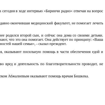
сегодня в ходе интервью «Биринчи радио» отвечая на вопрос
едавно окончившая медицинский факультет, не помогает лечить
е родился второй сын, и сейчас она дома со своими детьми.
нают, что это она помогает. Она действует по принципу: «Ваша
ностей нашей семьи», - сказал президент.
мия, оказывают посильную помощь в части обеспечения едой и
во вред и деятельность по благотворительности проводит, не
абеком Абжалиевым оказывают помощь врачам Бишкека.