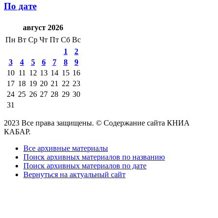
По дате
август 2026
Пн
Вт
Ср
Чт
Пт
Сб
Вс
1
2
3
4
5
6
7
8
9
10
11
12
13
14
15
16
17
18
19
20
21
22
23
24
25
26
27
28
29
30
31
2023 Все права защищены. © Содержание сайта КНИА
КАБАР.
Все архивные материалы
Поиск архивных материалов по названию
Поиск архивных материалов по дате
Вернуться на актуальный сайт