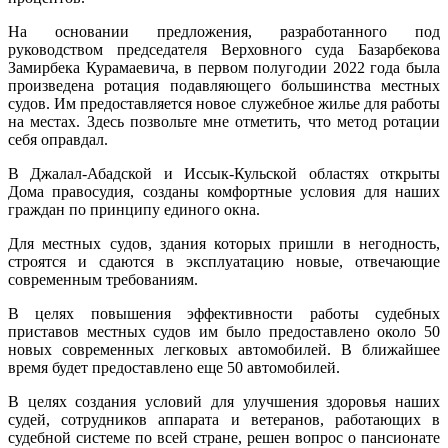
На основании предложения, разработанного под
руководством председателя Верховного суда Базарбекова
Замирбека Курамаевича, в первом полугодии 2022 года была
произведена ротация подавляющего большинства местных
судов. Им предоставляется новое служебное жилье для работы
на местах. Здесь позвольте мне отметить, что метод ротации
себя оправдал.
В Джалал-Абадской и Иссык-Кульской областях открыты
Дома правосудия, созданы комфортные условия для наших
граждан по принципу единого окна.
Для местных судов, здания которых пришли в негодность,
строятся и сдаются в эксплуатацию новые, отвечающие
современным требованиям.
В целях повышения эффективности работы судебных
приставов местных судов им было предоставлено около 50
новых современных легковых автомобилей. В ближайшее
время будет предоставлено еще 50 автомобилей.
В целях создания условий для улучшения здоровья наших
судей, сотрудников аппарата и ветеранов, работающих в
судебной системе по всей стране, решен вопрос о пансионате