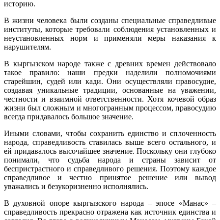
историю.
В жизни человека были созданы специальные справедливые
институты, которые требовали соблюдения установленных и
неустановленных норм и применяли меры наказания к
нарушителям.
В кыргызском народе также с древних времен действовало
такое правило: наши предки наделили полномочиями
старейшин, судей или кади. Они осуществляли правосудие,
создавая уникальные традиции, основанные на уважении,
честности и взаимной ответственности. Хотя кочевой образ
жизни был сложным и многогранным процессом, правосудию
всегда придавалось большое значение.
Иными словами, чтобы сохранить единство и сплоченность
народа, справедливость ставилась выше всего остального, и
ей придавалось высочайшее значение. Поскольку они глубоко
понимали, что судьба народа и страны зависит от
беспристрастного и справедливого решения. Поэтому каждое
справедливое и честно принятое решение или вывод
уважались и безукоризненно исполнялись.
В духовной опоре кыргызского народа – эпосе «Манас» –
справедливость прекрасно отражена как источник единства и