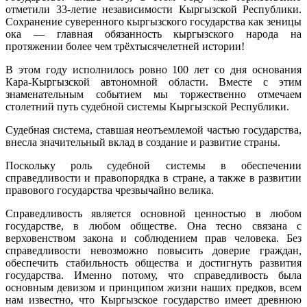
отметили 33-летие независимости Кыргызской Республики.
Сохранение суверенного кыргызского государства как зеницы
ока — главная обязанность кыргызского народа на
протяжении более чем трёхтысячелетней истории!
В этом году исполнилось ровно 100 лет со дня основания
Кара-Кыргызской автономной области. Вместе с этим
знаменательным событием мы торжественно отмечаем
столетний путь судебной системы Кыргызской Республики.
Судебная система, ставшая неотъемлемой частью государства,
внесла значительный вклад в создание и развитие страны.
Поскольку роль судебной системы в обеспечении
справедливости и правопорядка в стране, а также в развитии
правового государства чрезвычайно велика.
Справедливость является основной ценностью в любом
государстве, в любом обществе. Она тесно связана с
верховенством закона и соблюдением прав человека. Без
справедливости невозможно повысить доверие граждан,
обеспечить стабильность общества и достигнуть развития
государства. Именно потому, что справедливость была
основным девизом и принципом жизни наших предков, всем
нам известно, что Кыргызское государство имеет древнюю