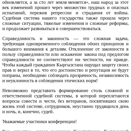
обновляется, а за сто лет земля меняется», наш народ за этот
век изменений прошел через множество трудных и опасных
испытаний, пережив репрессии и страдания от войны.
Судебная система нашего государства также прошла через
сложные ситуации, тяжелые изменения и сложные реформы,
и продолжает развиваться и совершенствоваться.
Справедливость и законность — это сложная задача,
требующая одновременного соблюдения обоих принципов и
большого внимания к деталям. Отклонение от законности в
пользу справедливости или искажение закона под предлогом
справедливости не соответствуют ни честности, ни правде.
Чтобы каждый гражданин Кыргызстана ощущал защиту своих
прав и верил в то, что его достоинство и репутация не будут
попраны, необходимо соблюдать прозрачность, независимость
и неуклонность в соблюдении этических норм!
Невозможно представить формирование столь сложной и
ответственной судебной системы, в которой переплетаются
вопросы совести и чести, без ветеранов, посвятивших свою
жизнь этой системе, сотрудников, неустанно трудящихся день
и ночь, и, конечно, судей.
Уважаемые участники конференции!