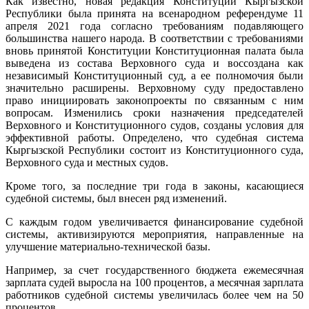
Как известно, новая редакция Конституции Кыргызской
Республики была принята на всенародном референдуме 11
апреля 2021 года согласно требованиям подавляющего
большинства нашего народа. В соответствии с требованиями
вновь принятой Конституции Конституционная палата была
выведена из состава Верховного суда и воссоздана как
независимый Конституционный суд, а ее полномочия были
значительно расширены. Верховному суду предоставлено
право инициировать законопроекты по связанным с ним
вопросам. Изменились сроки назначения председателей
Верховного и Конституционного судов, созданы условия для
эффективной работы. Определено, что судебная система
Кыргызской Республики состоит из Конституционного суда,
Верховного суда и местных судов.
Кроме того, за последние три года в законы, касающиеся
судебной системы, был внесен ряд изменений.
С каждым годом увеличивается финансирование судебной
системы, активизируются мероприятия, направленные на
улучшение материально-технической базы.
Например, за счет государственного бюджета ежемесячная
зарплата судей выросла на 100 процентов, а месячная зарплата
работников судебной системы увеличилась более чем на 50
процентов.