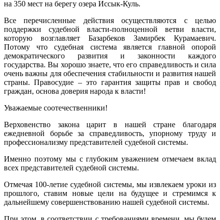
на 350 мест на берегу озера Иссык-Куль.
Все перечисленные действия осуществляются с целью
поддержки судебной власти-полноценной ветви власти,
которую возглавляет Базарбеков Замирбек Курамаевич.
Потому что судебная система является главной опорой
демократического развития и законности каждого
государства. Вы хорошо знаете, что его справедливость и сила
очень важны для обеспечения стабильности и развития нашей
страны. Правосудие – это гарантия защиты прав и свобод
граждан, основа доверия народа к власти!
Уважаемые соотечественники!
Верховенство закона царит в нашей стране благодаря
ежедневной борьбе за справедливость, упорному труду и
профессионализму представителей судебной системы.
Именно поэтому мы с глубоким уважением отмечаем вклад
всех представителей судебной системы.
Отмечая 100-летие судебной системы, мы извлекаем уроки из
прошлого, ставим новые цели на будущее и стремимся к
дальнейшему совершенствованию нашей судебной системы.
При этом, в соответствии с требованиями времени, мы будем