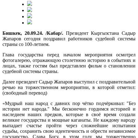
Бишкек, 20.09.24. /Кабар/.
Президент Кыргызстана Садыр
Жапаров сегодня поздравил работников судебной системы
страны со 100-летием.
Глава государства перед началом мероприятия осмотрел
фотогалерею, отражающую столетнюю историю в событиях и
лицах, также гостям был представлен фильм о становлении
судебной системы страны.
Далее президент Садыр Жапаров выступил с поздравительной
речью на торжественном мероприятии, в которой отметил:
(свободный перевод)
«Мудрый наш народ с давних пор чётко подчёркивал: "Без
истории нет народа." Мы бесконечно гордимся историей и
наследием наших предков, которые в своё время создали
великие государства и мощные каганаты. Не каждому народу
выпадает счастье пройти через сложнейшие испытания
судьбы, сохранить свою идентичность и обрести независимое
государство. Слава Богу, в этом году мы торжественно