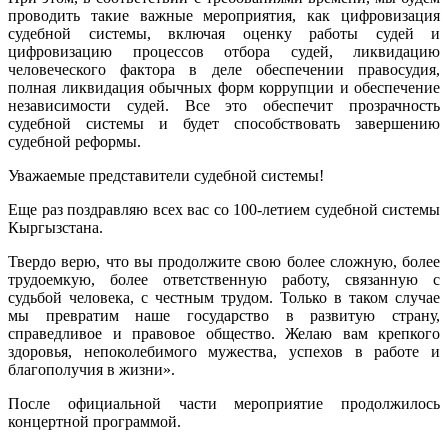
проводить такие важные мероприятия, как цифровизация
судебной системы, включая оценку работы судей и
цифровизацию процессов отбора судей, ликвидацию
человеческого фактора в деле обеспечении правосудия,
полная ликвидация обычных форм коррупции и обеспечение
независимости судей. Все это обеспечит прозрачность
судебной системы и будет способствовать завершению
судебной реформы.
Уважаемые представители судебной системы!
Еще раз поздравляю всех вас со 100-летием судебной системы
Кыргызстана.
Твердо верю, что вы продолжите свою более сложную, более
трудоемкую, более ответственную работу, связанную с
судьбой человека, с честным трудом. Только в таком случае
мы превратим наше государство в развитую страну,
справедливое и правовое общество. Желаю вам крепкого
здоровья, непоколебимого мужества, успехов в работе и
благополучия в жизни».
После официальной части мероприятие продолжилось
концертной программой.