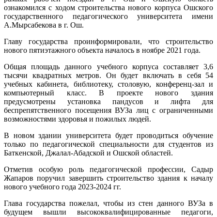
ознакомился с ходом строительства нового корпуса Ошского
государственного педагогического университета имени
А.Мырсабекова в г. Ош.
Главу государства проинформировали, что строительство
нового пятиэтажного объекта началось в ноябре 2021 года.
Общая площадь данного учебного корпуса составляет 3,6
тысячи квадратных метров. Он будет включать в себя 54
учебных кабинета, библиотеку, столовую, конференц-зал и
компьютерный класс. В проекте нового здания
предусмотрены установка пандусов и лифта для
беспрепятственного посещения ВУЗа лиц с ограниченными
возможностями здоровья и пожилых людей.
В новом здании университета будет проводиться обучение
только по педагогической специальности для студентов из
Баткенской, Джалал-Абадской и Ошской областей.
Отметив особую роль педагогической профессии, Садыр
Жапаров поручил завершить строительство здания к началу
нового учебного года 2023-2024 гг.
Глава государства пожелал, чтобы из стен данного ВУЗа в
будущем вышли высококвалифицированные педагоги,