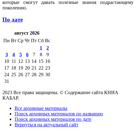
которые смогут давать полезные знания подрастающему
поколению.
По дате
август 2026
Пн
Вт
Ср
Чт
Пт
Сб
Вс
1
2
3
4
5
6
7
8
9
10
11
12
13
14
15
16
17
18
19
20
21
22
23
24
25
26
27
28
29
30
31
2023 Все права защищены. © Содержание сайта КНИА
КАБАР.
Все архивные материалы
Поиск архивных материалов по названию
Поиск архивных материалов по дате
Вернуться на актуальный сайт