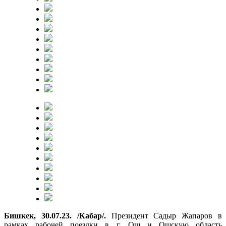
Бишкек, 30.07.23. /Кабар/.
Президент Садыр Жапаров в
рамках рабочей поездки в г. Ош и Ошскую область